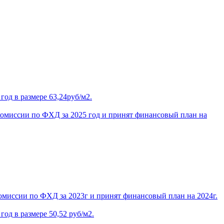
од в размере 63,24руб/м2.
комиссии по ФХД за 2025 год и принят финансовый план на
омиссии по ФХД за 2023г и принят финансовый план на 2024г.
од в размере 50,52 руб/м2.