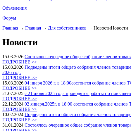
Объявления
Форум
Главная
→
Главная
→
Для собственников
→ НовостиНовости
Новости
15.03.2026
Cостоялось очередное общее собрание членов товари
ПОДРОБНЕЕ >>
15.03.2026
Подведены итоги общего собрания членов товарище
2026 год.
ПОДРОБНЕЕ >>
15.03.2026
04 нваря 2026 г. в 18:00состоится собрание членов
ПОДРОБНЕЕ >>
21.07.2025
c 21 июля 2025 года проводятся работы по повышен
ПОДРОБНЕЕ >>
22.12.2024
02 января.2025г. в 18:00 состоится собрание члено
ПОДРОБНЕЕ >>
10.02.2024
Подведены итоги общего собрания членов товарище
ПОДРОБНЕЕ >>
31.01.2024
Cостоялось очередное общее собрание членов товари
ПОДРОБНЕЕ >>