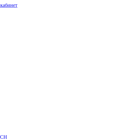
кабинет
ТСН