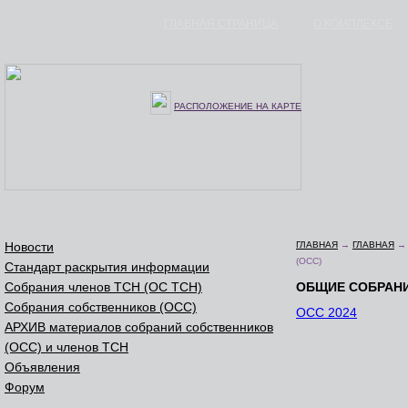
ГЛАВНАЯ СТРАНИЦА
О КОМПЛЕКСЕ
РАСПОЛОЖЕНИЕ НА КАРТЕ
Новости
ГЛАВНАЯ
→
ГЛАВНАЯ
(ОСС)
Стандарт раскрытия информации
Собрания членов ТСН (ОС ТСН)
ОБЩИЕ СОБРАНИ
Собрания собственников (ОСС)
ОСС 2024
АРХИВ материалов собраний собственников
(ОСС) и членов ТСН
Объявления
Форум